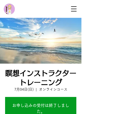
瞑想インストラクター
トレーニング
7月04日(日)
  |  
オンラインコース
お申し込みの受付は終了しまし
た。