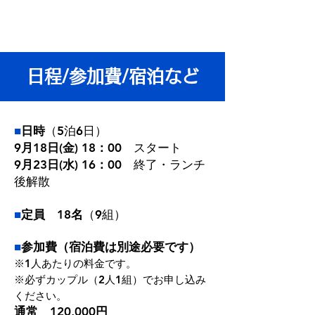
​日程/参加費/宿泊など
■
日時
（5泊6日）
9月18日(金) 18：00
スタート
9月23日(水) 16：00
終了・ランチ
後解散
■
定員 18名
（9組
）
■
参加費（
宿泊費は別途必要です
）
※1人あたりの料金です。
※必ず
カップル（2人1組）でお申し込み
ください。
通常 120,000円