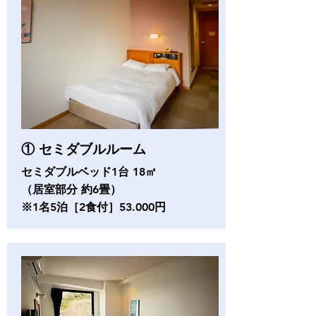
① セミダブルルーム
セミダブルベッド1台 18㎡
（居室部分 約6畳）
※1名5泊
［
2食付
］53.000円