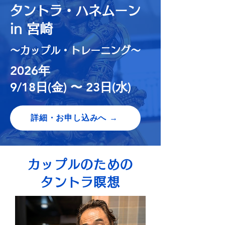
タントラ・ハネムーン
in 宮崎
〜カップル・トレーニング〜
2026年
9/18日(金) 〜 23日(水)
詳細・お申し込みへ →
カップルのための
タントラ瞑想