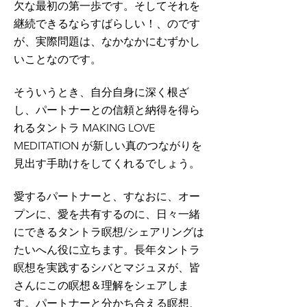
欠な最初の第一歩です。
そしてそれを
継続できるならすばらしい！、のです
が、実際問題は、なかなかにむずかし
いことなのです。
そういうとき、自分自身に深く根ざ
し、パートナーとの信頼と納得を得ら
れるタントラ MAKING LOVE
MEDITATION が新しい真のつながりを
見出す手助けをしてくれるでしょう。
愛するパートナーと、すなおに、オー
プンに、愛を共有するのに、日々一緒
にできるタントラ瞑想/シェアリングは
たいへん役に立ちます。
長年タントラ
瞑想を実践するシバとマジュヌが、皆
さんにこの瞑想＆理解をシェアしま
す。
パートナーと分かち合える瞑想、