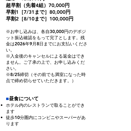
超早割（先着4組）70,000円
早割1［7/31まで］80,000円
早割2［8/10まで］100,000円
※お申し込みは、各自30,000円のデポジ
ット振込確認をもって完了とします。残
金は2026年9月8日までにお支払いくださ
い。
※入金後のキャンセルによる返金はでき
ません。ご了承の上で、お申し込みくだ
さい。
※8/25締切（その前でも満室になった時
点で締め切らせていただきます。）
■
昼食について
ホテル内のレストランで取ることができ
ます
徒歩10分圏内にコンビニやスーパーがあ
ります