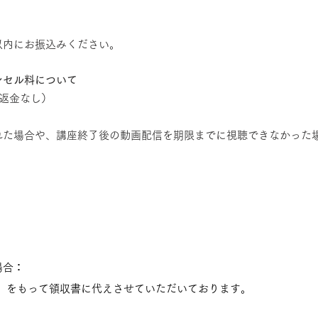
以内にお振込みください。
ンセル料について
（返金なし）
れた場合や、講座終了後の動画配信を期限までに視聴できなかった
場合
：
」 をもって領収書に代えさせていただいております。