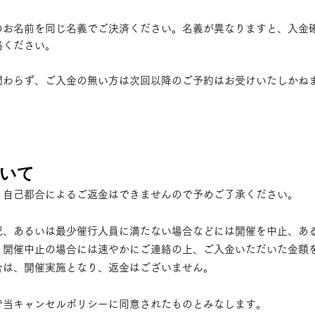
のお名前を同じ名義でご決済ください。名義が異なりますと、入金
絡ください。
関わらず、ご入金の無い方は次回以降のご予約はお受けいたしかね
いて
、自己都合によるご返金はできませんので予めご了承ください。
況、あるいは最少催行人員に満たない場合などには開催を中止、あ
。開催中止の場合には速やかにご連絡の上、ご入金いただいた金額
合は、開催実施となり、返金はございません。
で当キャンセルポリシーに同意されたものとみなします。