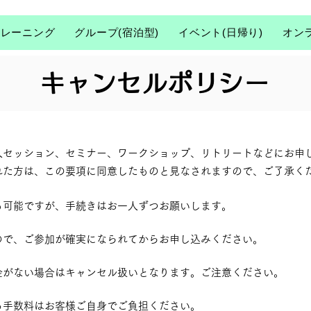
トレーニング
グループ(宿泊型)
イベント(日帰り)
オン
キャンセルポリシー
人セッション、セミナー、ワークショップ、リトリートなどにお申
れた方は、この要項に同意したものと見なされますので、ご了承く
も可能ですが、手続きはお一人ずつお願いします。
ので、ご参加が確実になられてからお申し込みください。
金がない場合はキャンセル扱いとなります。ご注意ください。
る手数料はお客様ご自身でご負担ください。