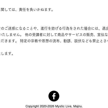
に関しては、責任を負いかねます。
方のご迷惑になることや、進行を妨げる行為をされた場合には、退
いたしません。 他の受講者に対して商品やサービスの販売、宣伝
ただきます。 特定の宗教や思想の流布、勧誘、説伏なども禁止とさ
たします。
Copyright 2020-2026 Mystic Live, Majnu.