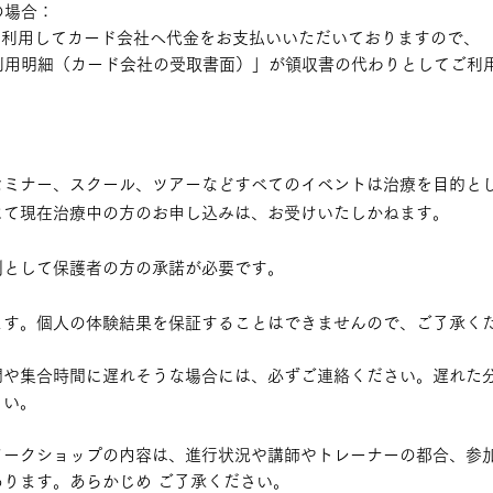
の場合：
ripeを利用してカード会社へ代金をお支払いいただいておりますので、
利用明細（カード会社の受取書面）」が領収書の代わりとしてご利用
セミナー、スクール、ツアーなどすべてのイベントは治療を目的と
にて現在治療中の方のお申し込みは、お受けいたしかねます。
則として保護者の方の承諾が必要です。
ます。個人の体験結果を保証することはできませんので、ご了承く
間や集合時間に遅れそうな場合には、必ずご連絡ください。遅れた
さい。
ワーク
ショップの内容は、進行状況や講師やトレーナーの都合、参
ります。あらかじめ ご了承ください。