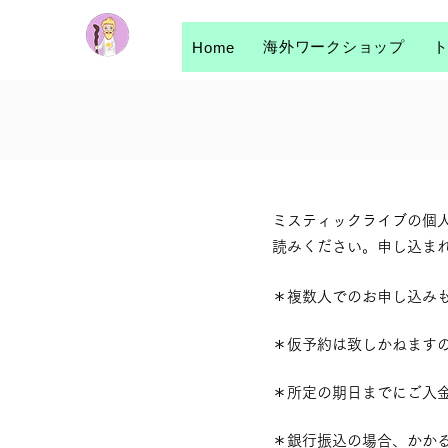
海外ワークショップ
Home
ミスティックライブの個
読みください。申し込ま
＊複数人でのお申し込み
＊仮予約は致しかねます
＊所定の期日までにご入
＊銀行振込の場合、かか