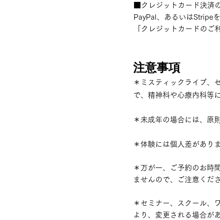
■
クレジットカード決済
PayPal、あるいはSt
「クレジットカードのご
注意事項
＊ミスティックライブ
、
で、精神科や心療内科等
＊未成年の場合には、原
＊体験には個人差があり
＊万が一、ご予約のお時
ませんので、ご注意くだ
＊セミナー、スクール、
より、変更される場合があ