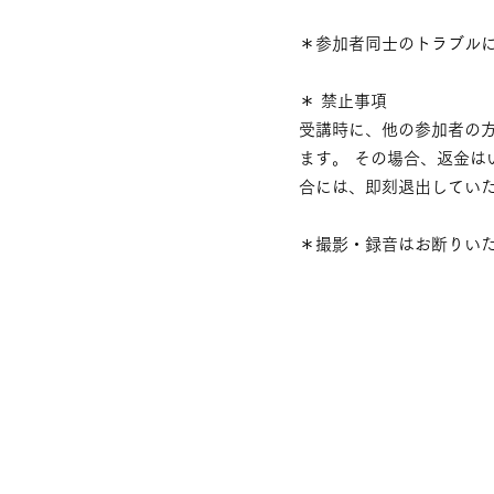
＊参加者同士のトラブル
＊ 禁止事項
受講時に、他の参加者の
ます。 その場合、返金は
合には、即刻退出してい
＊撮影・録音はお断りい