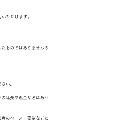
いただけます。​
したものではありませんの
ださい。
分の延長
や返金などはあり
加者のペース・要望などに