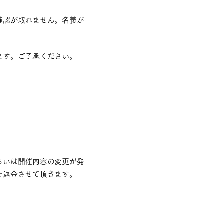
確認が取れません。名義が
ます。ご了承ください。
るいは開催内容の変更が発
を返金させて頂きます。