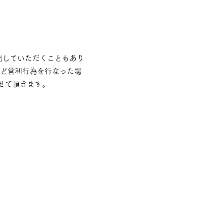
出していただくこともあり
など営利行為を行なった場
せて頂きます。