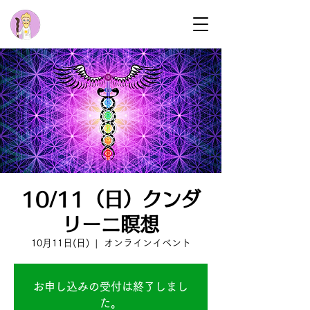
10/11（日）クンダ
リーニ瞑想
10月11日(日)
  |  
オンラインイベント
お申し込みの受付は終了しまし
た。