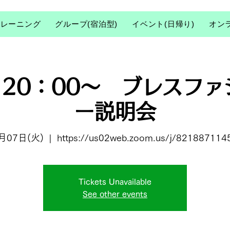
トレーニング
グループ(宿泊型)
イベント(日帰り)
オン
）20：00〜 ブレスフ
ー説明会
月07日(火)
  |  
https://us02web.zoom.us/j/821887114
Tickets Unavailable
See other events