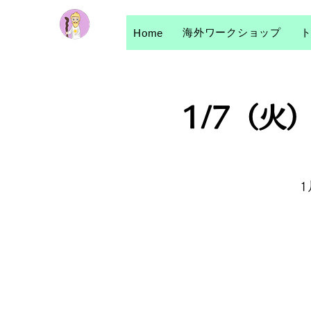
海外ワークショップ
Home
1/7（火
1