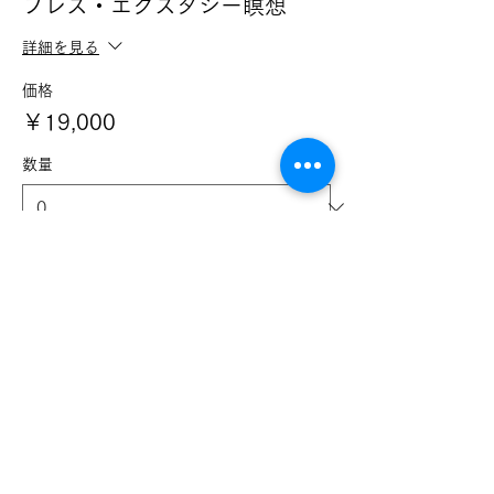
ブレス・エクスタシー瞑想
詳細を見る
価格
￥19,000
数量
チケットの種類
1日参加：ブレス・エクスタシ
ー瞑想
詳細を見る
価格
￥10,000