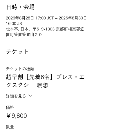
日時・会場
2026年8月28日 17:00 JST – 2026年8月30日
16:00 JST
松本亭, 日本、〒619-1303 京都府相楽郡笠
置町笠置笠置山２０
チケット
チケットの種類
超早割［先着6名］ブレス・エ
クスタシー 瞑想
詳細を見る
価格
￥9,800
数量