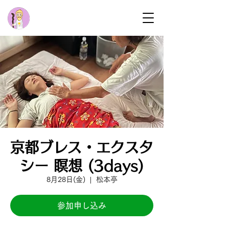
京都ブレス・エクスタ
シー 瞑想 (3days)
8月28日(金)
  |  
松本亭
参加申し込み