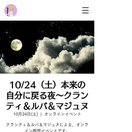
10/24（土）本来の
自分に戻る夜〜クラン
ティ＆ルバ＆マジュヌ
10月24日(土)
  |  
オンラインイベント
クランティ＆ルバ＆マジュヌによる、オンラ
イン瞑想イベントです。