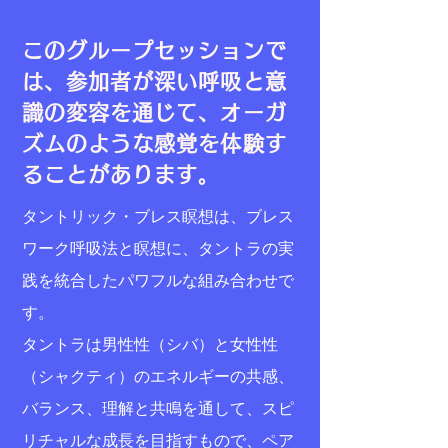
このグループセッションで
は、参加者が深い呼吸と意
識の変容を通じて、オーガ
ズムのような感覚を体験す
ることがあります。
タントリック・ブレス瞑想は、ブレス
ワーク呼吸法と瞑想に、タントラの実
践を統合したパワフルな組み合わせで
す。
タントラは男性性（シバ）と女性性
（シャクティ）のエネルギーの共感、
バランス、理解と共鳴を通して、スピ
リチャルな成長を目指すもので、ペア