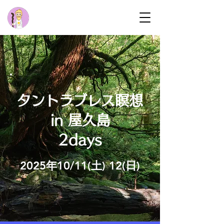
タントラブレス瞑想
in 屋久島
2days
2025年10/11(土) 12(日)