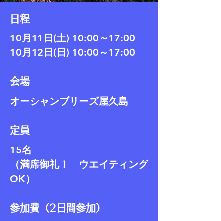
日程
10月11日(土) 10:00～17:00
10月12日(日) 10:00～17:00
会場
オーシャンブリーズ屋久島
定員
15名
（満席御礼！ ウエイティング
OK）
参加費（2日間参加）