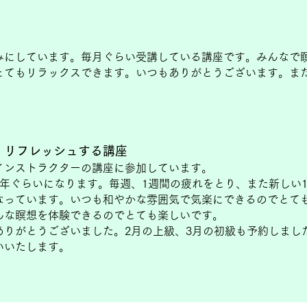
みにしています。毎月ぐらい受講している講座です。みんなで
とてもリラックスできます。いつもありがとうございます。ま
、リフレッシュする講座
インストラクターの講座に参加しています。
1年ぐらいになります。毎週、1週間の疲れをとり、また新しい
なっています。いつも和やかな雰囲気で気楽にできるのでとて
んな瞑想を体験できるのでとても楽しいです。
ありがとうございました。2月の上級、3月の初級も予約しまし
いいたします。