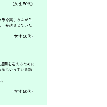
（女性 50代）
瞑想を楽しみながら
た、受講させていた
（女性 50代）
1週間を迎えるために
も気にいっている講
た。
（女性 50代）