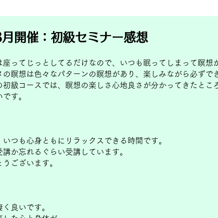
3月開催：
初級セミナー感想
は座ってじっとしてるだけなので、いつも眠ってしまって瞑想
ヌの瞑想は色々なパターンの瞑想があり、楽しみながら必ずで
の初級コースでは、瞑想の楽しさ心地良さが分かってきたとこ
いです。
。いつも心身ともにリラックスできる時間です。
受講か忘れるぐらい受講しています。
とうございます。
凄く良いです。