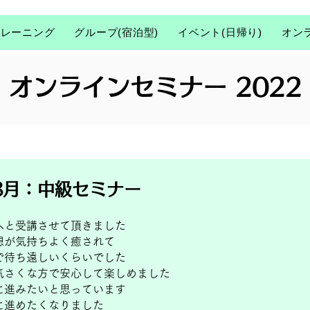
トレーニング
グループ(宿泊型)
イベント(日帰り)
オン
オンラインセミナー 2022
8月：
中級セミナー
へと受講させて頂きました
想が気持ちよく癒されて
で待ち遠しいくらいでした
気さくな方で安心して楽しめました
に進みたいと思っています
に進めたくなりました