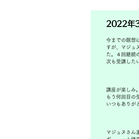
2022年
今までの瞑想
すが、マジュ
た。４回継続
次も受講した
講座が楽しみ
もう何回目の
いつもありが
マジュヌさん