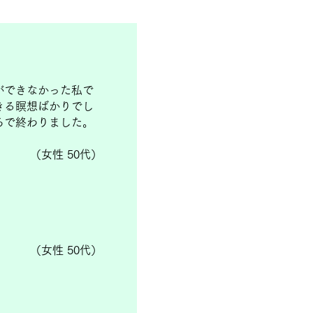
ができなかった私で
きる瞑想ばかりでし
ろで終わりました。
（女性 50代）
（女性 50代）