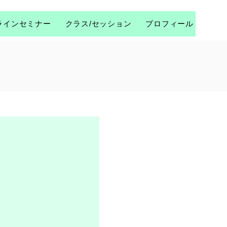
ラインセミナー
クラス/セッション
プロフィール
コラム