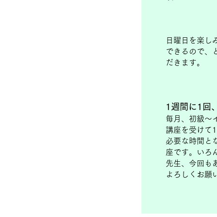
日曜日を楽し
できるので、
だきます。
1週間に1回
毎月、初級～
講座を受けて
必要な時間と
座です。いろ
先生、今回も
よろしくお願