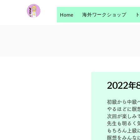
海外ワークショップ
Home
2022年
初級から中級
やるほどに瞑
次回が楽しみ
先生も明るく
もちろん上級
瞑想をみんな